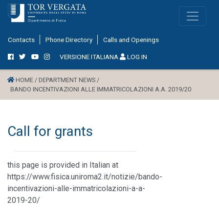
Contacts
Phone Directory
Calls and Openings
VERSIONE ITALIANA
LOG IN
HOME /
DEPARTMENT NEWS /
BANDO INCENTIVAZIONI ALLE IMMATRICOLAZIONI A.A. 2019/20
Call for grants
this page is provided in Italian at
https://www.fisica.uniroma2.it/notizie/bando-
incentivazioni-alle-immatricolazioni-a-a-
2019-20/